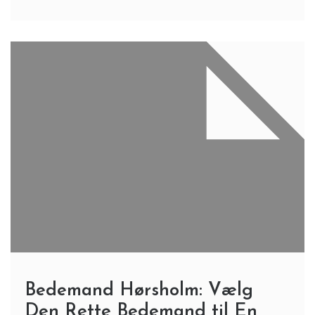
Bedemand Hørsholm: Vælg
Den Rette Bedemand til En