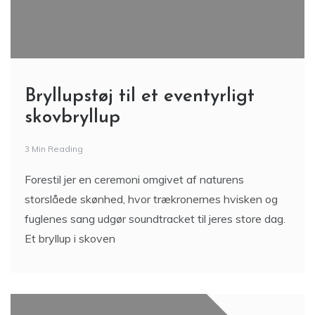
Bryllupstøj til et eventyrligt
skovbryllup
3 Min Reading
Forestil jer en ceremoni omgivet af naturens
storslåede skønhed, hvor trækronernes hvisken og
fuglenes sang udgør soundtracket til jeres store dag.
Et bryllup i skoven