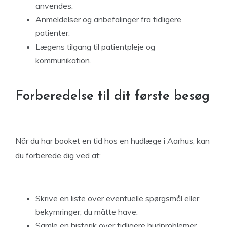
anvendes.
Anmeldelser og anbefalinger fra tidligere
patienter.
Lægens tilgang til patientpleje og
kommunikation.
Forberedelse til dit første besøg
Når du har booket en tid hos en hudlæge i Aarhus, kan
du forberede dig ved at:
Skrive en liste over eventuelle spørgsmål eller
bekymringer, du måtte have.
Samle en historik over tidligere hudproblemer