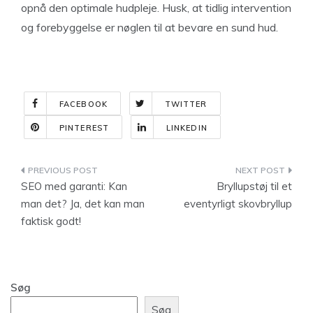
opnå den optimale hudpleje. Husk, at tidlig intervention
og forebyggelse er nøglen til at bevare en sund hud.
FACEBOOK
TWITTER
PINTEREST
LINKEDIN
Indlægsnavigation
SEO med garanti: Kan
Bryllupstøj til et
man det? Ja, det kan man
eventyrligt skovbryllup
faktisk godt!
Søg
Søg