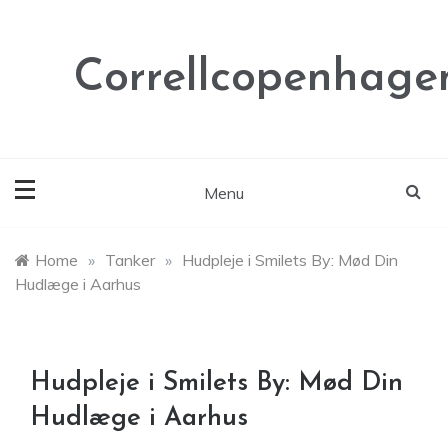
Skip
to
content
Correllcopenhage
Menu
Home
»
Tanker
»
Hudpleje i Smilets By: Mød Din
Hudlæge i Aarhus
Hudpleje i Smilets By: Mød Din
Hudlæge i Aarhus