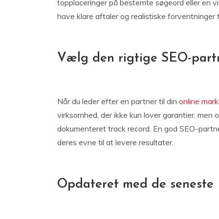
topplaceringer på bestemte søgeord eller en vis
have klare aftaler og realistiske forventninger t
Vælg den rigtige SEO-part
Når du leder efter en partner til din
online mark
virksomhed, der ikke kun lover garantier, men
dokumenteret track record. En god SEO-partner
deres evne til at levere resultater.
Opdateret med de seneste