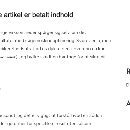
nge virksomheder spørger sig selv, om det
sultater med søgemaskineoptimering. Svaret er ja, men
dikeret indsats. Lad os dykke ned i, hvordan du kan
, og hvilke skridt du bør tage for at sikre dit
D
r
A
 sandt, og det er vigtigt at forstå, hvad en sådan
r garantier for specifikke resultater, såsom