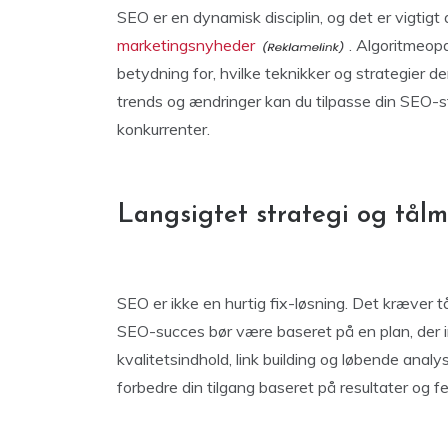
SEO er en dynamisk disciplin, og det er vigtig
marketingsnyheder
. Algoritmeop
betydning for, hvilke teknikker og strategier d
trends og ændringer kan du tilpasse din SEO-stra
konkurrenter.
Langsigtet strategi og tål
SEO er ikke en hurtig fix-løsning. Det kræver t
SEO-succes bør være baseret på en plan, der 
kvalitetsindhold, link building og løbende analy
forbedre din tilgang baseret på resultater og f