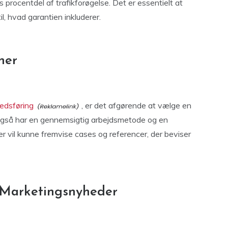
 procentdel af trafikforøgelse. Det er essentielt at
il, hvad garantien inkluderer.
ner
edsføring
, er det afgørende at vælge en
 også har en gennemsigtig arbejdsmetode og en
 vil kunne fremvise cases og referencer, der beviser
 Marketingsnyheder