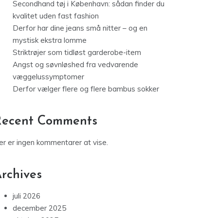
Secondhand tøj i København: sådan finder du
kvalitet uden fast fashion
Derfor har dine jeans små nitter – og en
mystisk ekstra lomme
Striktrøjer som tidløst garderobe-item
Angst og søvnløshed fra vedvarende
væggelussymptomer
Derfor vælger flere og flere bambus sokker
Recent Comments
er er ingen kommentarer at vise.
rchives
juli 2026
december 2025