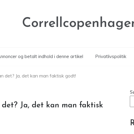
Correllcopenhage
noncer og betalt indhold i denne artikel
Privatlivspolitik
 det? Ja, det kan man faktisk godt!
S
det? Ja, det kan man faktisk
R