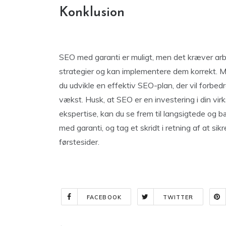
Konklusion
SEO med garanti er muligt, men det kræver arbe
strategier og kan implementere dem korrekt. M
du udvikle en effektiv SEO-plan, der vil forbedr
vækst. Husk, at SEO er en investering i din vi
ekspertise, kan du se frem til langsigtede og 
med garanti, og tag et skridt i retning af at 
førstesider.
FACEBOOK
TWITTER