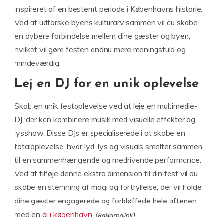
inspireret af en bestemt periode i Københavns historie.
Ved at udforske byens kulturarv sammen vil du skabe
en dybere forbindelse mellem dine gæster og byen,
hvilket vil gøre festen endnu mere meningsfuld og
mindeværdig.
Lej en DJ for en unik oplevelse
Skab en unik festoplevelse ved at leje en multimedie-
DJ, der kan kombinere musik med visuelle effekter og
lysshow. Disse DJs er specialiserede i at skabe en
totaloplevelse, hvor lyd, lys og visuals smelter sammen
til en sammenhængende og medrivende performance.
Ved at tilføje denne ekstra dimension til din fest vil du
skabe en stemning af magi og fortryllelse, der vil holde
dine gæster engagerede og forbløffede hele aftenen
med en
dj i københavn
.