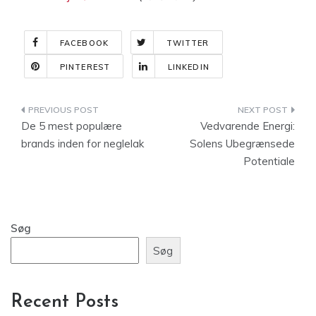
FACEBOOK
TWITTER
PINTEREST
LINKEDIN
Indlægsnavigation
De 5 mest populære
Vedvarende Energi:
brands inden for neglelak
Solens Ubegrænsede
Potentiale
Søg
Søg
Recent Posts