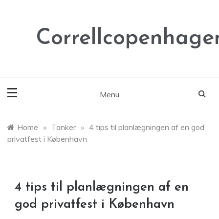
Skip
to
content
Correllcopenhage
Menu
Home
»
Tanker
»
4 tips til planlægningen af en god
privatfest i København
4 tips til planlægningen af en
god privatfest i København