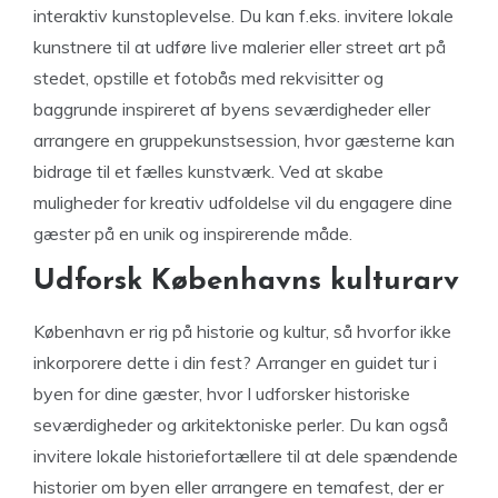
interaktiv kunstoplevelse. Du kan f.eks. invitere lokale
kunstnere til at udføre live malerier eller street art på
stedet, opstille et fotobås med rekvisitter og
baggrunde inspireret af byens seværdigheder eller
arrangere en gruppekunstsession, hvor gæsterne kan
bidrage til et fælles kunstværk. Ved at skabe
muligheder for kreativ udfoldelse vil du engagere dine
gæster på en unik og inspirerende måde.
Udforsk Københavns kulturarv
København er rig på historie og kultur, så hvorfor ikke
inkorporere dette i din fest? Arranger en guidet tur i
byen for dine gæster, hvor I udforsker historiske
seværdigheder og arkitektoniske perler. Du kan også
invitere lokale historiefortællere til at dele spændende
historier om byen eller arrangere en temafest, der er