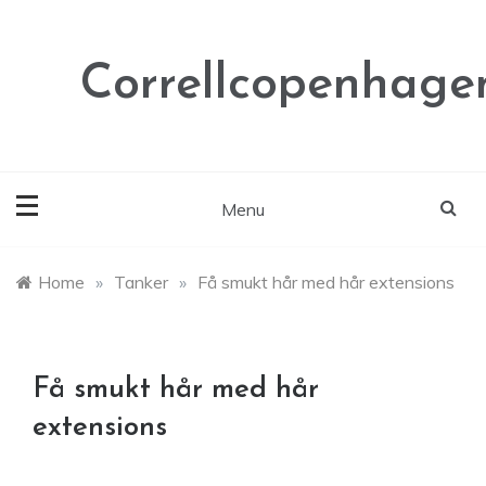
Skip
to
content
Correllcopenhage
Menu
Home
»
Tanker
»
Få smukt hår med hår extensions
Få smukt hår med hår
extensions