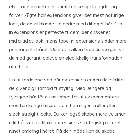
eller tape-in metoder, samt forskellige længder og
farver. Ægte hair extensions giver det mest naturlige
look, da de vil blande sig bedre med dit eget hår. Clip-
in extensions er perfekte til dem, der ønsker et
midlertidigt look, mens tape-in extensions sidder mere
permanent i håret. Uanset hvilken type du vælger, vil
du med garanti opleve en øjeblikkelig transformation
af dit hår.
En af fordelene ved hår extensions er den fleksibilitet
de giver dig i forhold til styling. Med længere og
fyldigere hår får du mulighed for at eksperimentere
med forskellige frisurer som fletninger, krøller eller
sleek straight looks. Du kan også skabe mere volumen
i dit hår ved at tilføje extensions strategisk placeret
rundt omkring i håret. På den måde kan du skabe