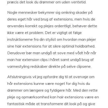
præcis det look du drømmer om uden ventetid.
Nogle mennesker bekymrer sig omkring skader på
deres eget hår ved brug af extensions, men hvis de
anvendes korrekt og plejes ordentligt, behøver dette
ikke være et problem. Det er vigtigt at følge
instruktionerne fra din stylist om hvordan man plejer
sine hair extensions for at sikre optimal holdbarhed.
Derudover bør man undgå at sove med vådt hår når
man har extension clips i håret samt undgå brug af
varmestyling redskaber direkte på selve clipsene.
Afslutningsvis vil jeg opfordre dig til at overveje om
hår extensions kunne være noget for dig hvis du
drømmer om længere og fyldigere hår. Med den rette
pleje og opmærksomhed kan hair extensions være en
fantastisk måde at transformere dit look på og give