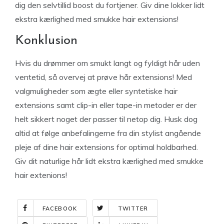
dig den selvtillid boost du fortjener. Giv dine lokker lidt
ekstra kærlighed med smukke hair extensions!
Konklusion
Hvis du drømmer om smukt langt og fyldigt hår uden
ventetid, så overvej at prøve hår extensions! Med
valgmuligheder som ægte eller syntetiske hair
extensions samt clip-in eller tape-in metoder er der
helt sikkert noget der passer til netop dig. Husk dog
altid at følge anbefalingerne fra din stylist angående
pleje af dine hair extensions for optimal holdbarhed.
Giv dit naturlige hår lidt ekstra kærlighed med smukke
hair extenions!
FACEBOOK
TWITTER