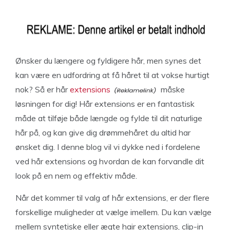
Ønsker du længere og fyldigere hår, men synes det
kan være en udfordring at få håret til at vokse hurtigt
nok? Så er hår
extensions
måske
løsningen for dig! Hår extensions er en fantastisk
måde at tilføje både længde og fylde til dit naturlige
hår på, og kan give dig drømmehåret du altid har
ønsket dig. I denne blog vil vi dykke ned i fordelene
ved hår extensions og hvordan de kan forvandle dit
look på en nem og effektiv måde.
Når det kommer til valg af hår extensions, er der flere
forskellige muligheder at vælge imellem. Du kan vælge
mellem syntetiske eller ægte hair extensions, clip-in