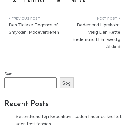
PINTEREST
LINKEDIN
Indlægsnavigation
Den Tidløse Elegance af
Bedemand Hørsholm:
Smykker i Modeverdenen
Vælg Den Rette
Bedemand til En Værdig
Afsked
Søg
Søg
Recent Posts
Secondhand tøj i København: sådan finder du kvalitet
uden fast fashion