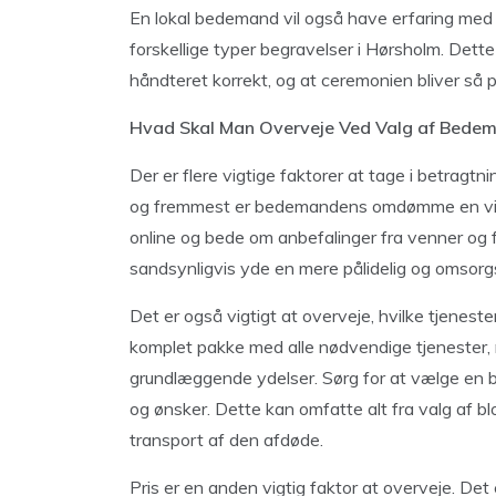
En lokal bedemand vil også have erfaring med 
forskellige typer begravelser i Hørsholm. Dette 
håndteret korrekt, og at ceremonien bliver så 
Hvad Skal Man Overveje Ved Valg af Bede
Der er flere vigtige faktorer at tage i betrag
og fremmest er bedemandens omdømme en vigti
online og bede om anbefalinger fra venner og
sandsynligvis yde en mere pålidelig og omsorgs
Det er også vigtigt at overveje, hvilke tjene
komplet pakke med alle nødvendige tjenester,
grundlæggende ydelser. Sørg for at vælge en
og ønsker. Dette kan omfatte alt fra valg af 
transport af den afdøde.
Pris er en anden vigtig faktor at overveje. Det 