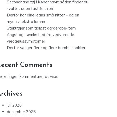
Secondhand tøj i København: sådan finder du
kvalitet uden fast fashion
Derfor har dine jeans små nitter – og en
mystisk ekstra lomme
Striktrøjer som tidløst garderobe-item
Angst og søvnløshed fra vedvarende
væggelussymptomer
Derfor vælger flere og flere bambus sokker
Recent Comments
er er ingen kommentarer at vise.
rchives
juli 2026
december 2025