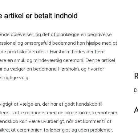
rende oplevelser, og det at planlægge en begravelse
fessionel og omsorgsfuld bedemand kan hjælpe med at
e praktiske detaljer. I Hørsholm findes der flere
re en smuk og mindeværdig ceremoni. Denne artikel
 når du vælger en bedemand Hørsholm, og hvorfor
 rigtige valg.
D
gtigt at vælge en, der har et godt kendskab til
A
eret tætte relationer med de lokale kirker, krematorier
kendskab kan være uvurderligt, når det kommer til at
ikre, at ceremonien forløber glat og uden problemer.