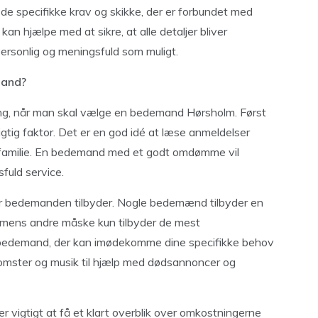
de specifikke krav og skikke, der er forbundet med
kan hjælpe med at sikre, at alle detaljer bliver
personlig og meningsfuld som muligt.
mand?
tning, når man skal vælge en bedemand Hørsholm. Først
g faktor. Det er en god idé at læse anmeldelser
 familie. En bedemand med et godt omdømme vil
fuld service.
ster bedemanden tilbyder. Nogle bedemænd tilbyder en
 mens andre måske kun tilbyder de mest
 bedemand, der kan imødekomme dine specifikke behov
blomster og musik til hjælp med dødsannoncer og
er vigtigt at få et klart overblik over omkostningerne