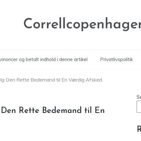
Correllcopenhage
noncer og betalt indhold i denne artikel
Privatlivspolitik
g Den Rette Bedemand til En Værdig Afsked
S
Den Rette Bedemand til En
R