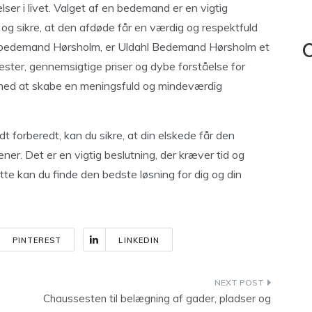
ser i livet. Valget af en bedemand er en vigtig
 og sikre, at den afdøde får en værdig og respektfuld
k bedemand Hørsholm, er Uldahl Bedemand Hørsholm et
C
ter, gennemsigtige priser og dybe forståelse for
ig med at skabe en meningsfuld og mindeværdig
forberedt, kan du sikre, at din elskede får den
er. Det er en vigtig beslutning, der kræver tid og
te kan du finde den bedste løsning for dig og din
PINTEREST
LINKEDIN
Chaussesten til belægning af gader, pladser og