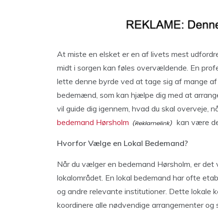
At miste en elsket er en af livets mest udford
midt i sorgen kan føles overvældende. En pro
lette denne byrde ved at tage sig af mange af d
bedemænd, som kan hjælpe dig med at arrange
vil guide dig igennem, hvad du skal overveje,
bedemand Hørsholm
kan være det
Hvorfor Vælge en Lokal Bedemand?
Når du vælger en bedemand Hørsholm, er det vi
lokalområdet. En lokal bedemand har ofte etabl
og andre relevante institutioner. Dette lokale 
koordinere alle nødvendige arrangementer og s